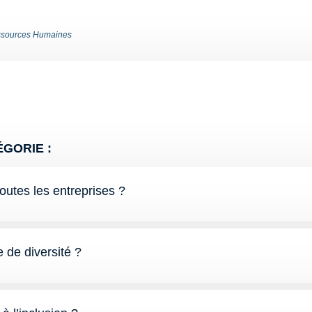
sources Humaines
GORIE :
toutes les entreprises ?
de diversité ?