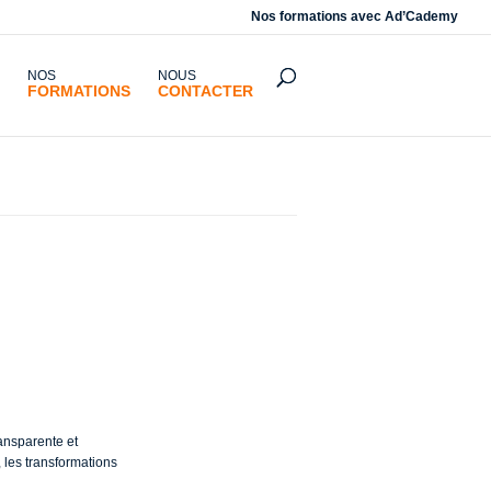
Nos formations avec
Ad’Cademy
NOS
NOUS
FORMATIONS
CONTACTER
 dans les
ransparente et
 les transformations