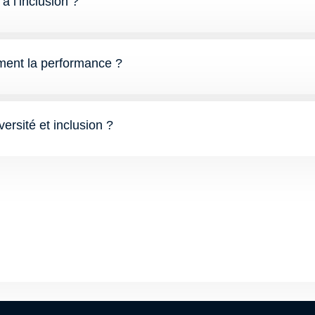
à l’inclusion ?
aiment la performance ?
versité et inclusion ?