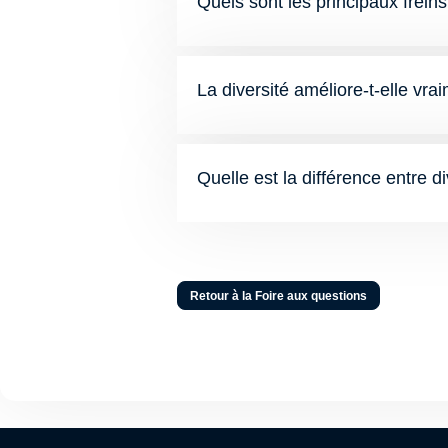
Quels sont les principaux freins 
La diversité améliore-t-elle vr
Quelle est la différence entre di
Retour à la Foire aux questions