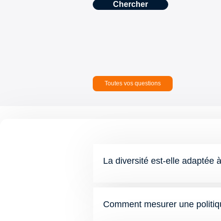
Toutes vos questions
La diversité est-elle adaptée à
Comment mesurer une politiqu