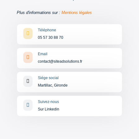
Plus d'informations sur :
Mentions légales
Téléphone

05 57 30 88 70
Email

contact@siteadsolutions.fr
Siége social

Martillac, Gironde
Suivez-nous

Sur Linkedin