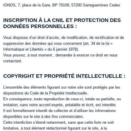
IONOS, 7, place de la Gare, BP 70109, 57200 Sarreguemines Cedex
INSCRIPTION À LA CNIL ET PROTECTION DES
DONNÉES PERSONNELLES :
Vous disposez d’un droit d’accès, de modification, de rectification et de
suppression des données qui vous concernent (art. 34 de la loi «
Informatique et Libertés » du 6 janvier 1978).
Vous pouvez, à tout moment , demander à exercer ce droit en nous
contactant.
COPYRIGHT ET PROPRIÉTÉ INTELLECTUELLE :
L’ensemble des éléments figurant sur notre site sont protégés par les
dispositions du Code de la Propriété Intellectuelle.
En conséquence, toute reproduction de ceux-ci, totale ou partielle, ou
imitation, sans notre accord exprès, préalable et écrit, est interdite.
Il est formellement interdit de collecter et d’utiliser les informations
disponibles sur le site à des fins commerciales.
Cette interdiction s’étend notamment, sans que cette liste ne soit
limitative, à tout élément rédactionnel figurant sur le site, à la