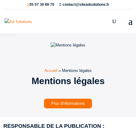
05 57 30 88 70
contact@siteadsolutions.fr
Ouvrir la barre d’outils
Accueil
»
Mentions légales
Mentions légales
Plus d'informations
RESPONSABLE DE LA PUBLICATION :