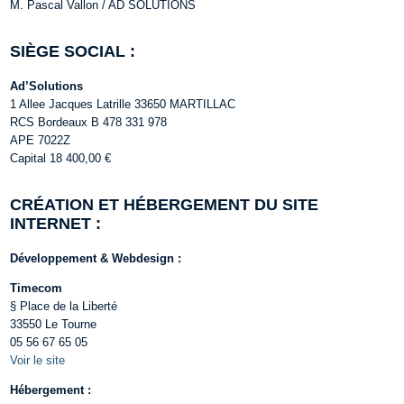
M. Pascal Vallon / AD SOLUTIONS
SIÈGE SOCIAL :
Ad’Solutions
1 Allee Jacques Latrille 33650 MARTILLAC
RCS Bordeaux B 478 331 978
APE 7022Z
Capital 18 400,00 €
CRÉATION ET HÉBERGEMENT DU SITE
INTERNET :
Développement & Webdesign :
Timecom
§ Place de la Liberté
33550 Le Tourne
05 56 67 65 05
Voir le site
Hébergement :