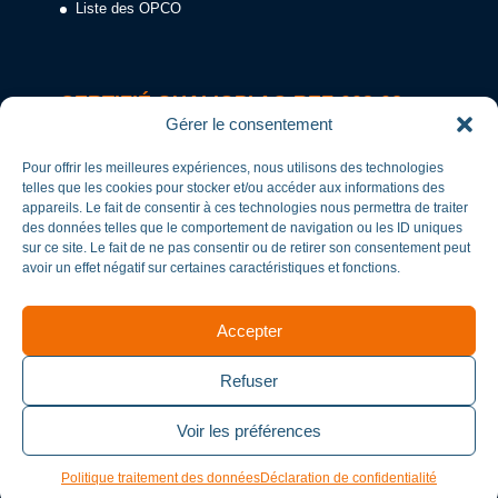
Liste des OPCO
CERTIFIÉ QUALIOPI AC-REF-003-02
Gérer le consentement
Pour offrir les meilleures expériences, nous utilisons des technologies
telles que les cookies pour stocker et/ou accéder aux informations des
appareils. Le fait de consentir à ces technologies nous permettra de traiter
des données telles que le comportement de navigation ou les ID uniques
sur ce site. Le fait de ne pas consentir ou de retirer son consentement peut
avoir un effet négatif sur certaines caractéristiques et fonctions.
Accepter
Refuser
Voir les préférences
CERTIFICAT N° 634251
Politique traitement des données
Déclaration de confidentialité