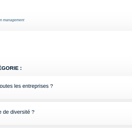
n management
GORIE :
toutes les entreprises ?
de diversité ?