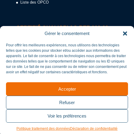
Liste des OPCO
CERTIFIÉ QUALIOPI AC-REF-003-02
Gérer le consentement
Pour offrir les meilleures expériences, nous utilisons des technologies
telles que les cookies pour stocker et/ou accéder aux informations des
appareils. Le fait de consentir à ces technologies nous permettra de traiter
des données telles que le comportement de navigation ou les ID uniques
sur ce site. Le fait de ne pas consentir ou de retirer son consentement peut
avoir un effet négatif sur certaines caractéristiques et fonctions.
Accepter
Refuser
Voir les préférences
CERTIFICAT N° 634251
Politique traitement des données
Déclaration de confidentialité