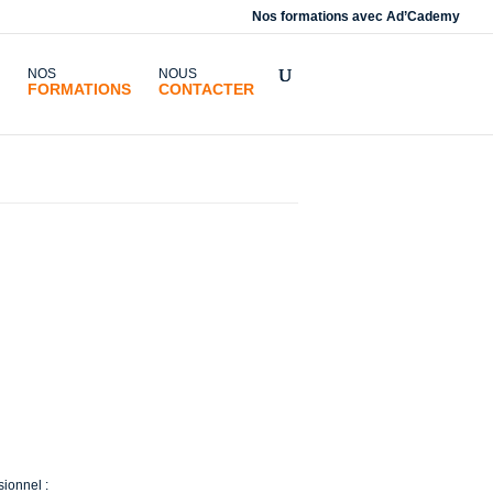
Nos formations avec
Ad’Cademy
NOS
NOUS
FORMATIONS
CONTACTER
 ?
enantes
ise de
sionnel :