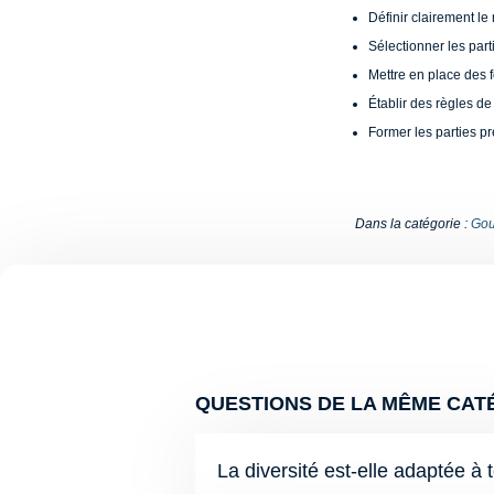
Définir clairement le
Sélectionner les part
Mettre en place des f
Établir des règles d
Former les parties p
Dans la catégorie :
Gou
QUESTIONS DE LA MÊME CATÉ
La diversité est-elle adaptée à 