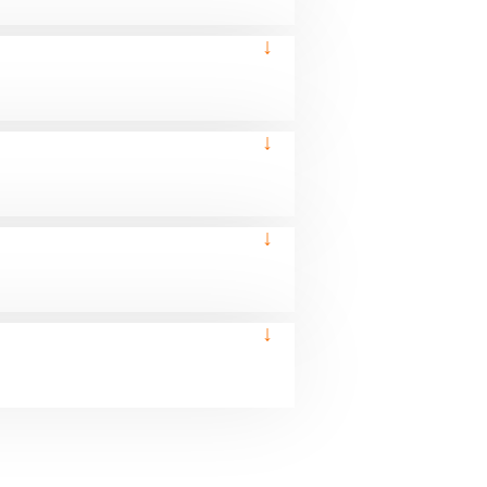
↓
↓
↓
↓