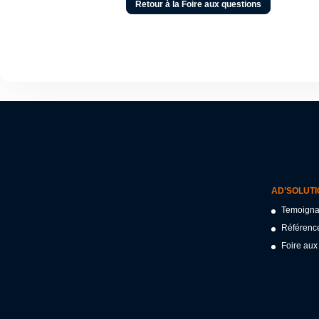
Retour à la Foire aux questions
AD’SOLUT
Temoign
Référenc
Foire aux