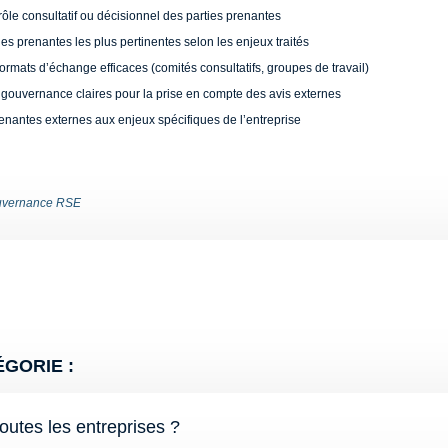
 rôle consultatif ou décisionnel des parties prenantes
ies prenantes les plus pertinentes selon les enjeux traités
ormats d’échange efficaces (comités consultatifs, groupes de travail)
e gouvernance claires pour la prise en compte des avis externes
renantes externes aux enjeux spécifiques de l’entreprise
vernance RSE
GORIE :
toutes les entreprises ?