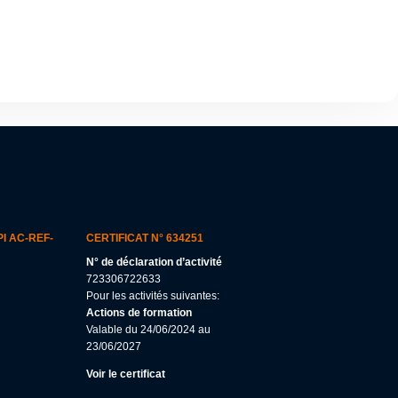
I AC-REF-
CERTIFICAT N° 634251
N° de déclaration d’activité
723306722633
Pour les activités suivantes:
Actions de formation
Valable du 24/06/2024 au
23/06/2027
Voir le certificat