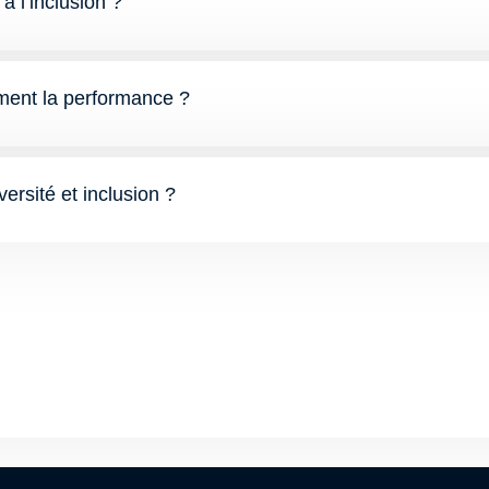
à l’inclusion ?
aiment la performance ?
versité et inclusion ?