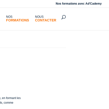
Nos formations avec
Ad’Cademy
NOS
NOUS
FORMATIONS
CONTACTER
ouvernance
, en formant les
rts, comme