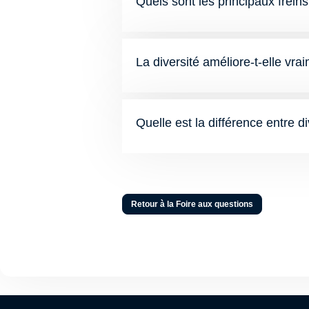
Quels sont les principaux freins 
La diversité améliore-t-elle vr
Quelle est la différence entre di
Retour à la Foire aux questions