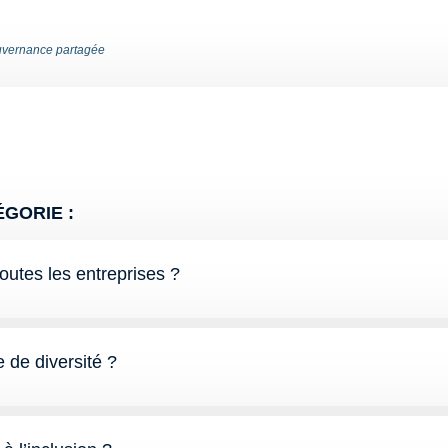
vernance partagée
GORIE :
toutes les entreprises ?
de diversité ?