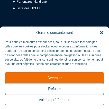
Partenaires Handicap
Liste des OPCO
CERTIFIÉ QUALIOPI AC-REF-003-02
Gérer le consentement
Pour offrir les meilleures expériences, nous utilisons des technologies
telles que les cookies pour stocker et/ou accéder aux informations des
appareils. Le fait de consentir à ces technologies nous permettra de traiter
des données telles que le comportement de navigation ou les ID uniques
sur ce site. Le fait de ne pas consentir ou de retirer son consentement peut
avoir un effet négatif sur certaines caractéristiques et fonctions.
Accepter
Refuser
Voir les préférences
CERTIFICAT N° 634251