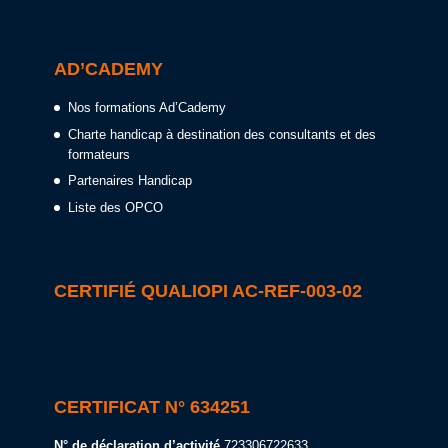
AD’CADEMY
Nos formations Ad’Cademy
Charte handicap à destination des consultants et des
formateurs
Partenaires Handicap
Liste des OPCO
CERTIFIÉ QUALIOPI AC-REF-003-02
CERTIFICAT N° 634251
N° de déclaration d’activité
723306722633