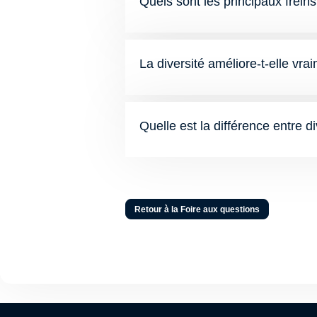
Quels sont les principaux freins 
La diversité améliore-t-elle vr
Quelle est la différence entre di
Retour à la Foire aux questions