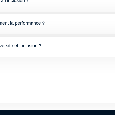
à l’inclusion ?
aiment la performance ?
versité et inclusion ?