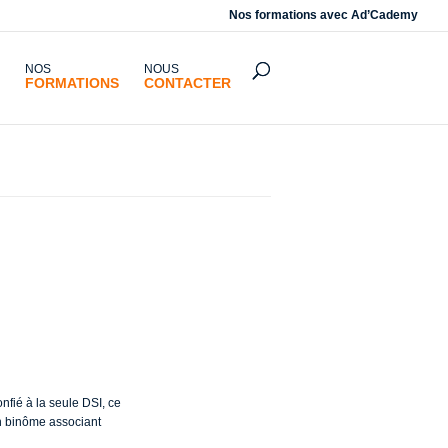
Nos formations avec
Ad’Cademy
NOS
NOUS
FORMATIONS
CONTACTER
nuité
nfié à la seule DSI, ce
un binôme associant