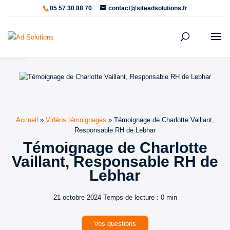
05 57 30 88 70
contact@siteadsolutions.fr
Ouvrir la barre d’outils
Accueil
»
Vidéos témoignages
»
Témoignage de Charlotte Vaillant,
Responsable RH de Lebhar
Témoignage de Charlotte
Vaillant, Responsable RH de
Lebhar
21 octobre 2024
Temps de lecture : 0 min
Vos questions