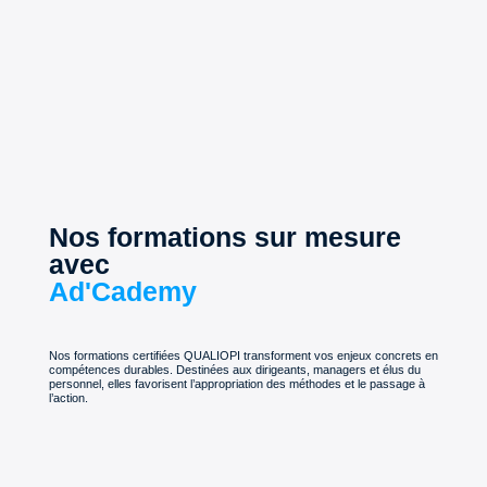
Nos formations sur mesure
avec
Ad'Cademy
Nos formations certifiées QUALIOPI transforment vos enjeux concrets en
compétences durables. Destinées aux dirigeants, managers et élus du
personnel, elles favorisent l’appropriation des méthodes et le passage à
l’action.