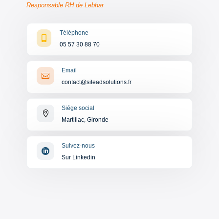
Responsable RH de Lebhar
Téléphone

05 57 30 88 70
Email

contact@siteadsolutions.fr
Siége social

Martillac, Gironde
Suivez-nous

Sur Linkedin