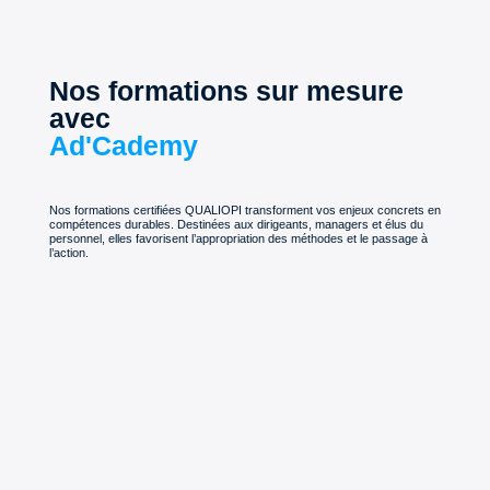
Nos formations sur mesure
avec
Ad'Cademy
Nos formations certifiées QUALIOPI transforment vos enjeux concrets en
compétences durables. Destinées aux dirigeants, managers et élus du
personnel, elles favorisent l’appropriation des méthodes et le passage à
l’action.