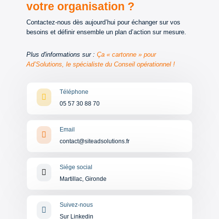
votre organisation ?
Contactez-nous dès aujourd’hui pour échanger sur vos
besoins et définir ensemble un plan d’action sur mesure.
Plus d'informations sur :
Ça « cartonne » pour
Ad’Solutions, le spécialiste du Conseil opérationnel !
Téléphone

05 57 30 88 70
Email

contact@siteadsolutions.fr
Siége social

Martillac, Gironde
Suivez-nous

Sur Linkedin