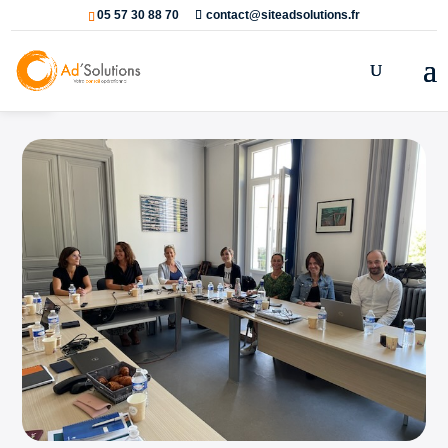
05 57 30 88 70
contact@siteadsolutions.fr
Ouvrir la barre d’outils