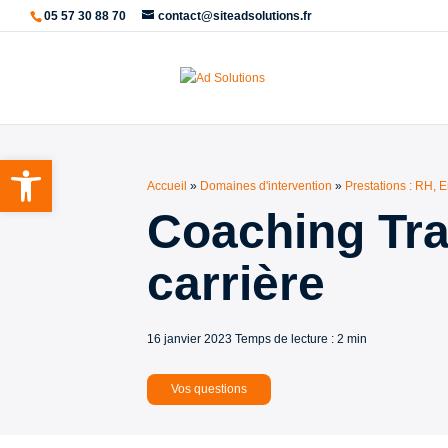
05 57 30 88 70
contact@siteadsolutions.fr
Ouvrir la barre d’outils
Accueil
»
Domaines d'intervention
»
Prestations : RH,
Coaching Tra
carrière
16 janvier 2023
Temps de lecture : 2 min
Vos questions