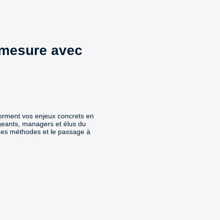
 mesure avec
orment vos enjeux concrets en
geants, managers et élus du
n des méthodes et le passage à