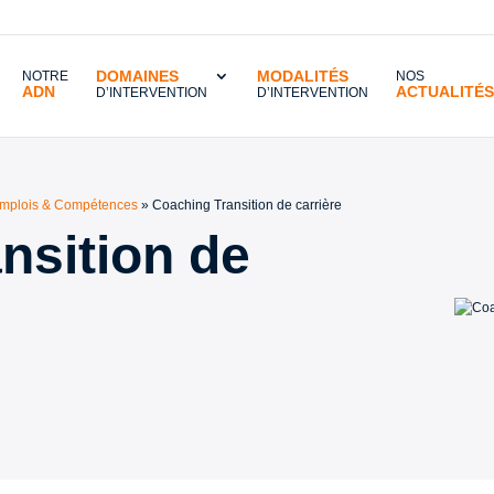
DOMAINES
MODALITÉS
NOTRE
NOS
ADN
ACTUALITÉS
D’INTERVENTION
D’INTERVENTION
 Emplois & Compétences
»
Coaching Transition de carrière
nsition de