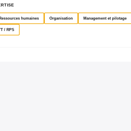
ERTISE
Ressources humaines
Organisation
Management et pilotage
VT / RPS