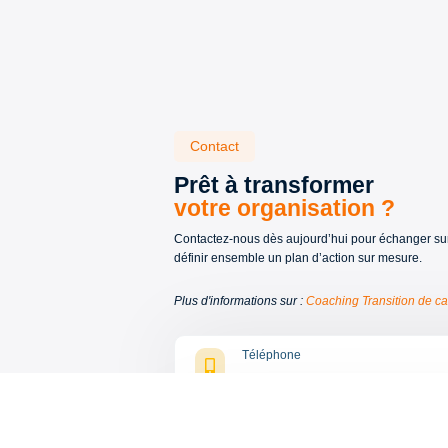
Contact
Prêt à transformer
votre organisation ?
Contactez-nous dès aujourd’hui pour échanger sur
définir ensemble un plan d’action sur mesure.
Plus d'informations sur :
Coaching Transition de ca
Téléphone

05 57 30 88 70
Email
