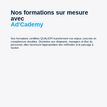
Nos formations sur mesure
avec
Ad'Cademy
Nos formations certifiées QUALIOPI transforment vos enjeux concrets en
compétences durables. Destinées aux dirigeants, managers et élus du
personnel, elles favorisent l’appropriation des méthodes et le passage à
l’action.