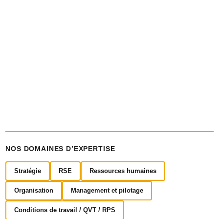
NOS DOMAINES D’EXPERTISE
Stratégie
RSE
Ressources humaines
Organisation
Management et pilotage
Conditions de travail / QVT / RPS