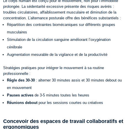
Le corps humain est conçu pour le mouvement, non pour l’immobilité
prolongée. La sédentarité excessive présente des risques avérés :
troubles circulatoires, affaiblissement musculaire et diminution de la
concentration.
L’alternance posturale offre des bénéfices substantiels :
Répartition des contraintes biomécaniques sur différents groupes
musculaires
Stimulation de la circulation sanguine améliorant l’oxygénation
cérébrale
Augmentation mesurable de la vigilance et de la productivité
Stratégies pratiques pour intégrer le mouvement à sa routine
professionnelle :
Règle des 30-30
: alterner 30 minutes assis et 30 minutes debout ou
en mouvement
Pauses actives
de 3-5 minutes toutes les heures
Réunions debout
pour les sessions courtes ou créatives
Concevoir des espaces de travail collaboratifs et
ergonomiques