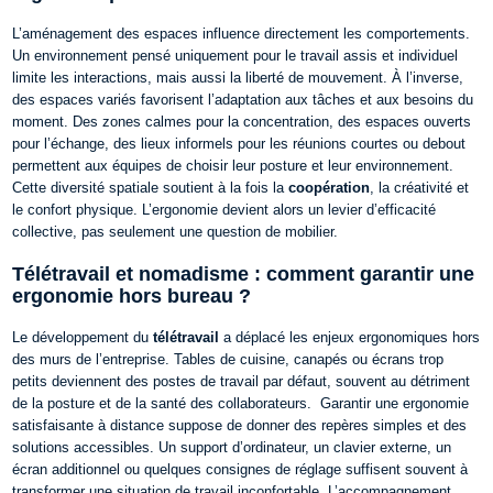
L’aménagement des espaces influence directement les comportements.
Un environnement pensé uniquement pour le travail assis et individuel
limite les interactions, mais aussi la liberté de mouvement. À l’inverse,
des espaces variés favorisent l’adaptation aux tâches et aux besoins du
moment.
Des zones calmes pour la concentration, des espaces ouverts
pour l’échange, des lieux informels pour les réunions courtes ou debout
permettent aux équipes de choisir leur posture et leur environnement.
Cette diversité spatiale soutient à la fois la
coopération
, la créativité et
le confort physique. L’ergonomie devient alors un levier d’efficacité
collective, pas seulement une question de mobilier.
Télétravail et nomadisme : comment garantir une
ergonomie hors bureau ?
Le développement du
télétravail
a déplacé les enjeux ergonomiques hors
des murs de l’entreprise. Tables de cuisine, canapés ou écrans trop
petits deviennent des postes de travail par défaut, souvent au détriment
de la posture et de la santé des collaborateurs.
Garantir une ergonomie
satisfaisante à distance suppose de donner des repères simples et des
solutions accessibles. Un support d’ordinateur, un clavier externe, un
écran additionnel ou quelques consignes de réglage suffisent souvent à
transformer une situation de travail inconfortable. L’accompagnement,