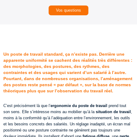
Vos questions
Un poste de travail standard, ça n’existe pas. Derrière une
apparente uniformité se cachent des réalités très différentes :
des morphologies, des postures, des rythmes, des
contraintes et des usages qui varient d’un salarié à l’autre.
Pourtant, dans de nombreuses organisations, l’aménagement
des postes reste pensé « par défaut », sur la base de normes
théoriques plus que sur l’observation du travail réel.
C’est précisément là que l’
ergonomie du poste de travail
prend tout
son sens. Elle s’intéresse moins au mobilier qu’à la
situation de travail
,
moins à la conformité qu’à l’adéquation entre l’environnement, les outils
et les besoins concrets des salariés. Un réglage inadapté, un écran mal
positionné ou une posture contrainte ne génèrent pas toujours une
douleur immédiate. Ils installent d’abord une
fatigue diffuse
, une
perte