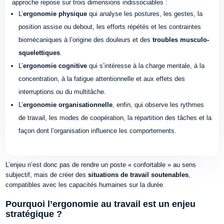
approche repose sur trois dimensions indissociables :
L’
ergonomie physique
qui analyse les postures, les gestes, la
position assise ou debout, les efforts répétés et les contraintes
biomécaniques à l’origine des douleurs et des
troubles musculo-
squelettiques
.
L’
ergonomie cognitive
qui s’intéresse à la charge mentale, à la
concentration, à la fatigue attentionnelle et aux effets des
interruptions ou du multitâche.
L’
ergonomie organisationnelle
, enfin, qui observe les rythmes
de travail, les modes de coopération, la répartition des tâches et la
façon dont l’organisation influence les comportements.
L’enjeu n’est donc pas de rendre un poste « confortable » au sens
subjectif, mais de créer des
situations de travail soutenables
,
compatibles avec les capacités humaines sur la durée.
Pourquoi l’ergonomie au travail est un enjeu
stratégique ?