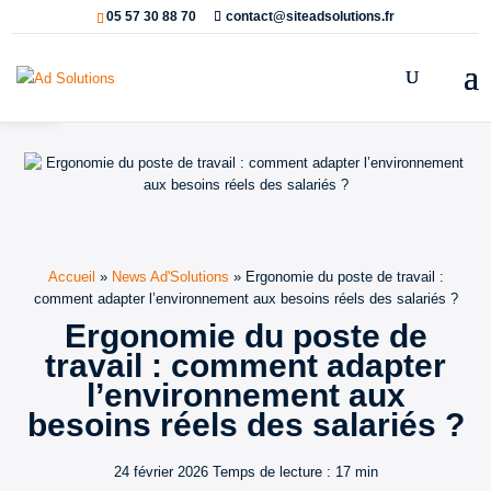
05 57 30 88 70
contact@siteadsolutions.fr
Ouvrir la barre d’outils
Accueil
»
News Ad'Solutions
»
Ergonomie du poste de travail :
comment adapter l’environnement aux besoins réels des salariés ?
Ergonomie du poste de
travail : comment adapter
l’environnement aux
besoins réels des salariés ?
24 février 2026
Temps de lecture : 17 min