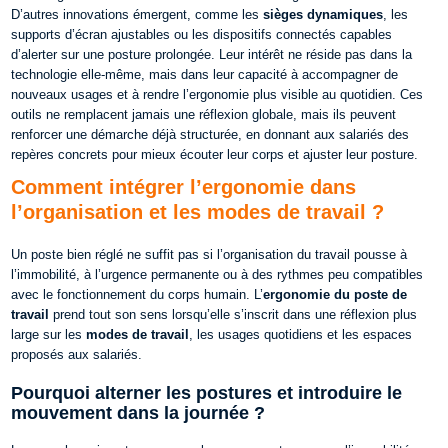
D’autres innovations émergent, comme les
sièges dynamiques
, les
supports d’écran ajustables ou les dispositifs connectés capables
d’alerter sur une posture prolongée. Leur intérêt ne réside pas dans la
technologie elle-même, mais dans leur capacité à accompagner de
nouveaux usages et à rendre l’ergonomie plus visible au quotidien.
Ces
outils ne remplacent jamais une réflexion globale, mais ils peuvent
renforcer une démarche déjà structurée, en donnant aux salariés des
repères concrets pour mieux écouter leur corps et ajuster leur posture.
Comment intégrer l’ergonomie dans
l’organisation et les modes de travail ?
Un poste bien réglé ne suffit pas si l’organisation du travail pousse à
l’immobilité, à l’urgence permanente ou à des rythmes peu compatibles
avec le fonctionnement du corps humain. L’
ergonomie du poste de
travail
prend tout son sens lorsqu’elle s’inscrit dans une réflexion plus
large sur les
modes de travail
, les usages quotidiens et les espaces
proposés aux salariés.
Pourquoi alterner les postures et introduire le
mouvement dans la journée ?