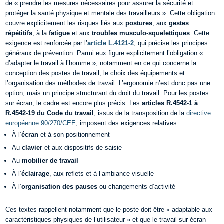
de « prendre les mesures nécessaires pour assurer la sécurité et
protéger la santé physique et mentale des travailleurs ». Cette obligation
couvre explicitement les risques liés aux
postures
, aux
gestes
répétitifs
, à la
fatigue
et aux
troubles musculo-squelettiques
.
Cette
exigence est renforcée par l’
article L.4121-2
, qui précise les principes
généraux de prévention. Parmi eux figure explicitement l’obligation «
d’adapter le travail à l’homme », notamment en ce qui concerne la
conception des postes de travail, le choix des équipements et
l’organisation des méthodes de travail. L’ergonomie n’est donc pas une
option, mais un principe structurant du droit du travail.
Pour les postes
sur écran, le cadre est encore plus précis. Les
articles R.4542-1 à
R.4542-19 du Code du travail
, issus de la transposition de la
directive
européenne 90/270/CEE
, imposent des exigences relatives :
À l’
écran
et à son positionnement
Au
clavier
et aux dispositifs de saisie
Au
mobilier de travail
À l’
éclairage
, aux reflets et à l’ambiance visuelle
À l’
organisation des pauses
ou changements d’activité
Ces textes rappellent notamment que le poste doit être « adaptable aux
caractéristiques physiques de l’utilisateur » et que le travail sur écran