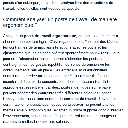
jamais d’un catalogue, mais d’une
analyse fine des situations de
travail
, telles qu’elles sont vécues au quotidien.
Comment analyser un poste de travail de manière
ergonomique ?
Analyser un
poste de travail ergonomique
, ce n’est pas se limiter à
observer une posture figée. C’est regarder l’enchaînement des tâches,
les contraintes de temps, les interactions avec les outils et les
ajustements que les salariés opèrent spontanément pour « tenir » leur
journée.
L’observation directe permet d’identifier les postures
contraignantes, les gestes répétitifs, les zones de tension ou les
contournements mis en place. Les entretiens et questionnaires
complètent cette lecture en donnant accès au
ressenti
: fatigue,
inconfort, difficultés de concentration, douleurs récurrentes. Cette
approche est essentielle, car deux postes identiques sur le papier
peuvent générer des contraintes très différentes selon les usages.
L’analyse doit aussi tenir compte du
contexte de travail
. Travail sur
écran, atelier, entrepôt, open space ou télétravail ne posent pas les
mêmes enjeux ergonomiques. Adapter un poste suppose donc d’intégrer
l’environnement, les outils numériques, les rythmes et les marges de
manœuvre réelles laissées aux salariés.