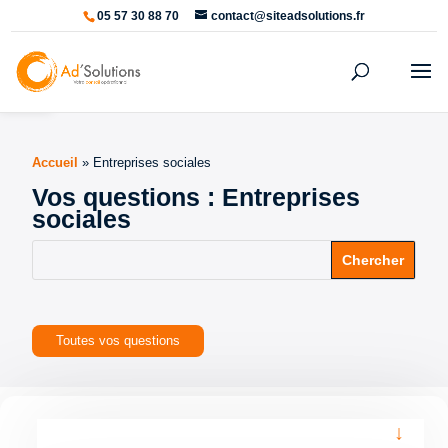
05 57 30 88 70
contact@siteadsolutions.fr
Ouvrir la barre d’outils
Accueil
»
Entreprises sociales
Vos questions : Entreprises
sociales
Toutes vos questions
↓