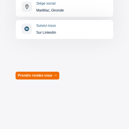
Siége social

Martillac, Gironde
Suivez-nous

Sur Linkedin
Prendre rendez-vous