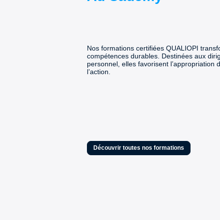
Nos formations certifiées QUALIOPI transf
compétences durables. Destinées aux diri
personnel, elles favorisent l’appropriatio
l’action.
Découvrir toutes nos formations