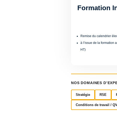
Formation In
Remise du calendrier élect
à l’issue de la formation
HT)
NOS DOMAINES D’EXP
Stratégie
RSE
Conditions de travail / Q