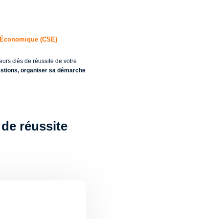
l Économique (CSE)
urs clés de réussite de votre
stions, organiser sa démarche
de réussite