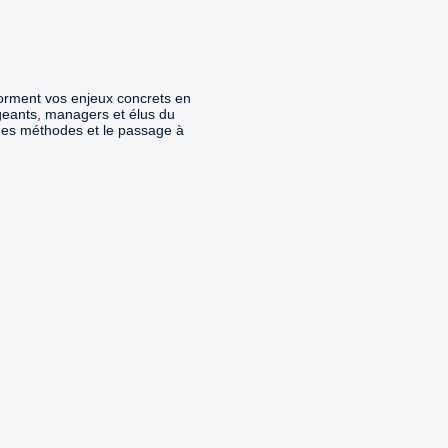
orment vos enjeux concrets en
geants, managers et élus du
n des méthodes et le passage à