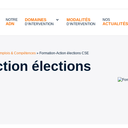
DOMAINES
MODALITÉS
NOTRE
NOS
ADN
ACTUALITÉS
D’INTERVENTION
D’INTERVENTION
 Emplois & Compétences
»
Formation-Action élections CSE
tion élections