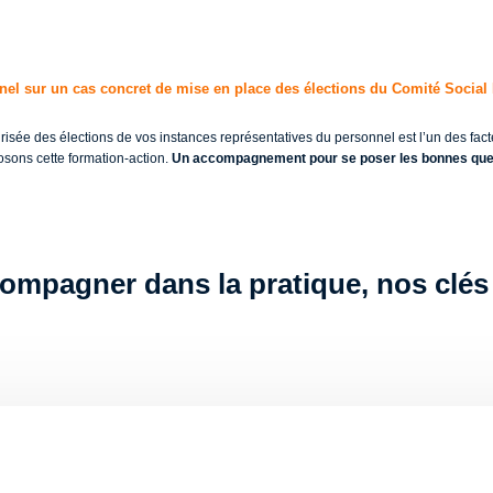
l sur un cas concret de mise en place des élections du Comité Socia
isée des élections de vos instances représentatives du personnel est l’un des facte
osons cette formation-action.
Un accompagnement pour se poser les bonnes que
ompagner dans la pratique, nos clés 