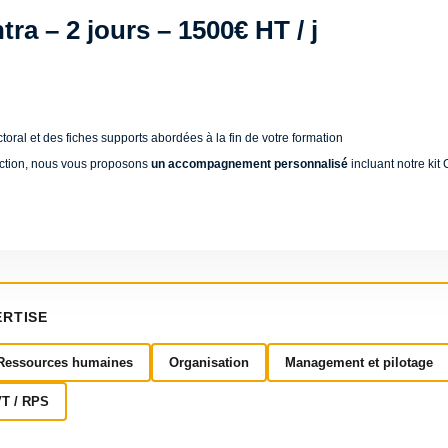
tra – 2 jours – 1500€ HT / j
oral et des fiches supports abordées à la fin de votre formation
 action, nous vous proposons
un accompagnement personnalisé
incluant notre kit
ERTISE
Ressources humaines
Organisation
Management et pilotage
VT / RPS