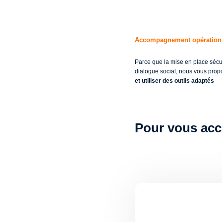
Accompagnement opérationne
Parce que la mise en place sécur
dialogue social, nous vous prop
et utiliser des outils adaptés
Pour vous acc