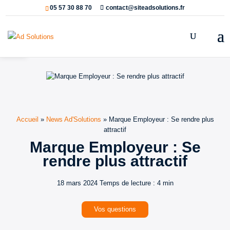
05 57 30 88 70
contact@siteadsolutions.fr
Ouvrir la barre d’outils
Accueil
»
News Ad'Solutions
»
Marque Employeur : Se rendre plus
attractif
Marque Employeur : Se
rendre plus attractif
18 mars 2024
Temps de lecture : 4 min
Vos questions