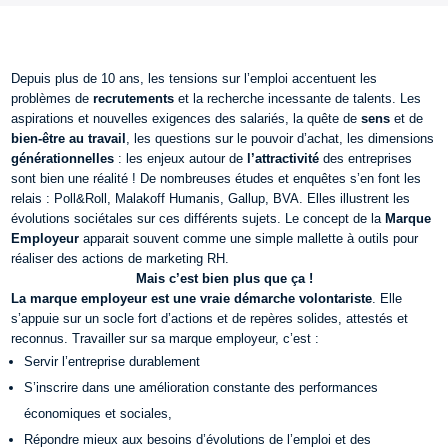
Depuis plus de 10 ans, les tensions sur l’emploi accentuent les
problèmes de
recrutements
et la recherche incessante de talents. Les
aspirations et nouvelles exigences des salariés, la quête de
sens
et de
bien-être au travail
, les questions sur le pouvoir d’achat, les dimensions
générationnelles
: les enjeux autour de
l’attractivité
des entreprises
sont bien une réalité ! De nombreuses études et enquêtes s’en font les
relais : Poll&Roll, Malakoff Humanis, Gallup, BVA. Elles illustrent les
évolutions sociétales sur ces différents sujets. Le concept de la
Marque
Employeur
apparait souvent comme une simple mallette à outils pour
réaliser des actions de marketing RH.
Mais c’est bien plus que ça !
La marque employeur est une vraie démarche volontariste
. Elle
s’appuie sur un socle fort d’actions et de repères solides, attestés et
reconnus. Travailler sur sa marque employeur, c’est :
Servir l’entreprise durablement
S’inscrire dans une amélioration constante des performances
économiques et sociales,
Répondre mieux aux besoins d’évolutions de l’emploi et des