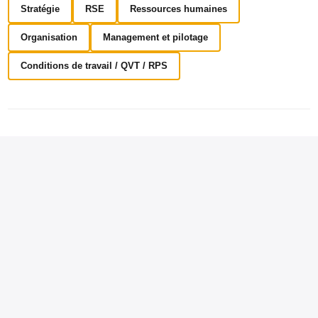
Stratégie
RSE
Ressources humaines
Organisation
Management et pilotage
Conditions de travail / QVT / RPS