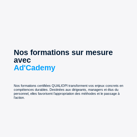
Nos formations sur mesure
avec
Ad'Cademy
Nos formations certifiées QUALIOPI transforment vos enjeux concrets en
compétences durables. Destinées aux dirigeants, managers et élus du
personnel, elles favorisent l’appropriation des méthodes et le passage à
l’action.